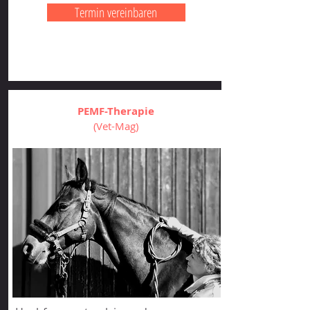
Termin vereinbaren
PEMF-Therapie
(Vet-Mag)