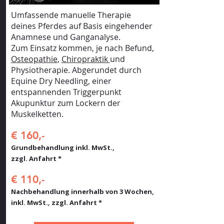
Umfassende manuelle Therapie
deines Pferdes auf Basis eingehender
Anamnese und Ganganalyse.
Zum Einsatz kommen, je nach Befund,
Osteopathie
,
Chiropraktik
und
Physiotherapie. Abgerundet durch
Equine Dry Needling, einer
entspannenden Triggerpunkt
Akupunktur zum Lockern der
Muskelketten.
€ 160,-
Grundbehandlung inkl. MwSt.,
zzgl. Anfahrt *
€ 110,-
Nachbehandlung innerhalb von 3 Wochen,
inkl. MwSt., zzgl. Anfahrt *