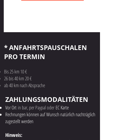
* ANFAHRTSPAUSCHALEN
PRO TERMIN
Bis 25 km 10 €
26 bis 40 km 20 €
ab 40 km nach Absprache
ZAHLUNGSMODALITÄTEN
Vor Ort
in bar, per Paypal oder
EC Karte
Rechnungen können auf Wunsch natürlich nachträglich
zugestellt werden
Hinweis: