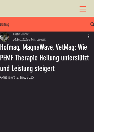
Beitrag
Kirstin Schmitt
20. Feb. 2022
2 Min. Lesezeit
Hofmag, MagnaWave, VetMag: Wie
PEMF Therapie Heilung unterstützt
und Leistung steigert
Aktualisiert:
3. Nov. 2025