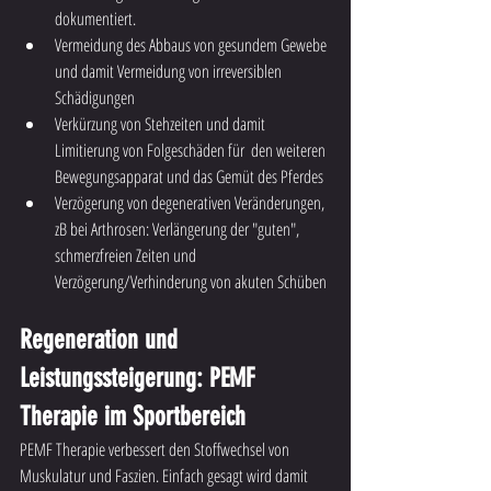
dokumentiert.
Vermeidung des Abbaus von gesundem Gewebe 
und damit Vermeidung von irreversiblen 
Schädigungen
Verkürzung von Stehzeiten und damit 
Limitierung von Folgeschäden für  den weiteren 
Bewegungsapparat und das Gemüt des Pferdes 
Verzögerung von degenerativen Veränderungen, 
zB bei Arthrosen: Verlängerung der "guten", 
schmerzfreien Zeiten und 
Verzögerung/Verhinderung von akuten Schüben
Regeneration und 
Leistungssteigerung: PEMF 
Therapie im Sportbereich 
PEMF Therapie verbessert den Stoffwechsel von 
Muskulatur und Faszien. Einfach gesagt wird damit 