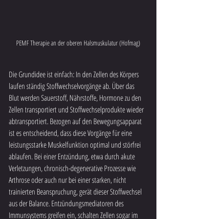
PEMF Therapie an der oberen Halsmuskulatur (Hofmag)
Die Grundidee ist einfach: In den Zellen des Körpers 
laufen ständig Stoffwechselvorgänge ab. Über das  
Blut werden Sauerstoff, Nährstoffe, Hormone zu den 
Zellen transportiert und Stoffwechselprodukte wieder 
abtransportiert. Bezogen auf den Bewegungsapparat 
ist es entscheidend, dass diese Vorgänge für eine 
leistungsstarke Muskelfunktion optimal und störfrei 
ablaufen. Bei einer Entzündung, etwa durch akute 
Verletzungen, chronisch-degenerative Prozesse wie 
Arthrose oder auch nur bei einer starken, nicht 
trainierten Beanspruchung, gerät dieser Stoffwechsel 
aus der Balance. Entzündungsmediatoren des 
Immunsystems greifen ein, schalten Zellen sogar im 