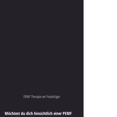
PEMF Therapie am Fesselträger
Möchtest du dich hinsichtlich einer PEMF 