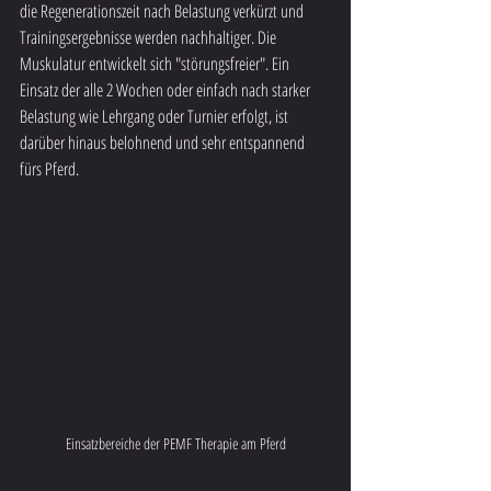
die Regenerationszeit nach Belastung verkürzt und 
Trainingsergebnisse werden nachhaltiger. Die 
Muskulatur entwickelt sich "störungsfreier". Ein 
Einsatz der alle 2 Wochen oder einfach nach starker 
Belastung wie Lehrgang oder Turnier erfolgt, ist 
darüber hinaus belohnend und sehr entspannend 
fürs Pferd.
Einsatzbereiche der PEMF Therapie am Pferd